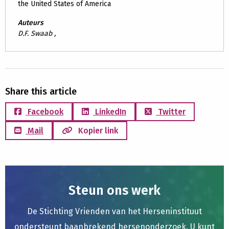
the United States of America
Auteurs
D.F. Swaab ,
Share this article
Facebook
LinkedIn
Twitter
Mail
Kopier link
Steun ons werk
De Stichting Vrienden van het Herseninstituut
ondersteunt baanbrekend hersenonderzoek. U kunt