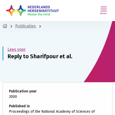
MENU
Publicaties
Lees voor
Reply to Sharifpour et al.
Publication year
2000
Published in
Proceedings of the National Academy of Sciences of