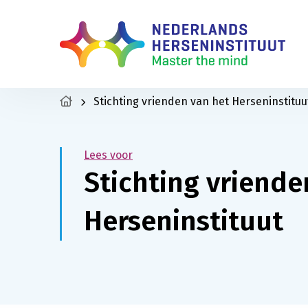
Stichting vrienden van het Herseninstituu
Lees voor
Stichting vriende
Herseninstituut