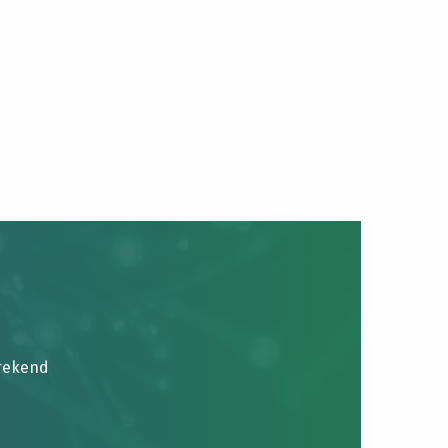
brekend