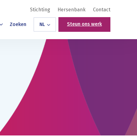
Stichting
Hersenbank
Contact
Steun ons werk
Zoeken
NL