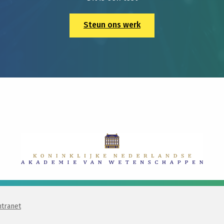
Steun ons werk
ntranet