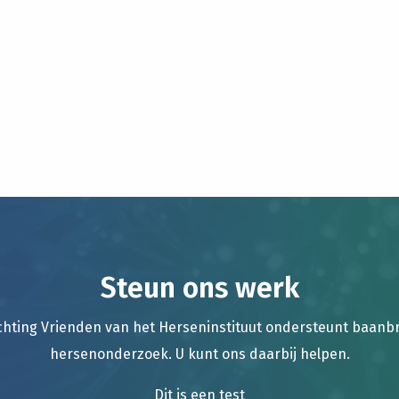
Steun ons werk
chting Vrienden van het Herseninstituut ondersteunt baan
hersenonderzoek. U kunt ons daarbij helpen.
Dit is een test