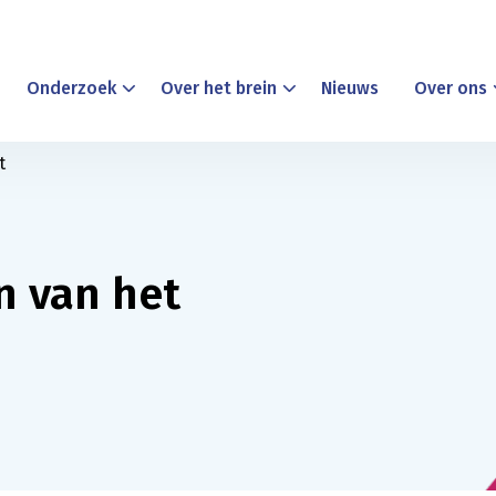
Onderzoek
Over het brein
Nieuws
Over ons
t
n van het